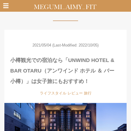
☰
タグ：旅行が付いている記事一覧
2021/05/04
(Last-Modified: 2022/10/05)
小樽観光での宿泊なら「UNWIND HOTEL &
BAR OTARU（アンワインド ホテル ＆ バー
小樽）」は女子旅にもおすすめ！
ライフスタイル
レビュー
旅行