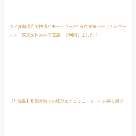
コメダ珈琲店で快適リモートワーク! 有料個室パーソナルブー
スを「東京医科大学病院店」で利用しました！
【与論島】那覇空港での琉球エアコミューターへの乗り継ぎ