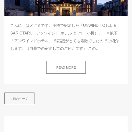
こんにちはメグミです。小樽で宿泊した「UNWIND HOTEL &
BAR OTARU（アンワインド ホテル ＆ バー 小樽）」（※以下
「アンワインドホテル」で表記)がとても素敵でしたのでご紹介
します。（自費での宿泊してのご紹介です） この…
READ MORE
前のページ