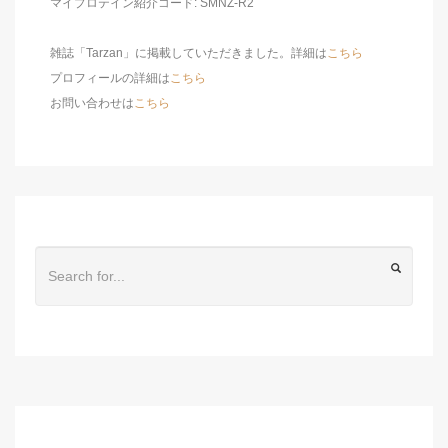
マイプロテイン紹介コード: SMNZ-R2
雑誌「Tarzan」に掲載していただきました。詳細は
こちら
プロフィールの詳細は
こちら
お問い合わせは
こちら