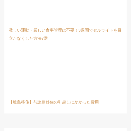
激しい運動・厳しい食事管理は不要！3週間でセルライトを目
立たなくした方法7選
【離島移住】与論島移住の引越しにかかった費用