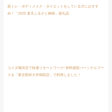
筋トレ・ボディメイク・ダイエットをしている方におすす
め！「2025 楽天ふるさと納税」返礼品
コメダ珈琲店で快適リモートワーク! 有料個室パーソナルブー
スを「東京医科大学病院店」で利用しました！