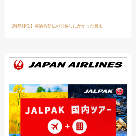
【離島移住】与論島移住の引越しにかかった費用