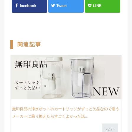
facebook
Tweet
LINE
関連記事
無印良品の浄水ポットのカートリッジがずっと欠品なので違う
メーカーに乗り換えたらすごくよかった話...
レビュー