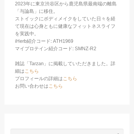
2023年に東京渋谷区から鹿児島県最南端の離島
「与論島」に移住。
ストイックにボディメイクをしていた日々を経
て現在は心身ともに健康なフィットネスライフ
を実践中。
iHerb紹介コード: ATH1969
マイプロテイン紹介コード: SMNZ-R2
雑誌「Tarzan」に掲載していただきました。詳
細は
こちら
プロフィールの詳細は
こちら
お問い合わせは
こちら