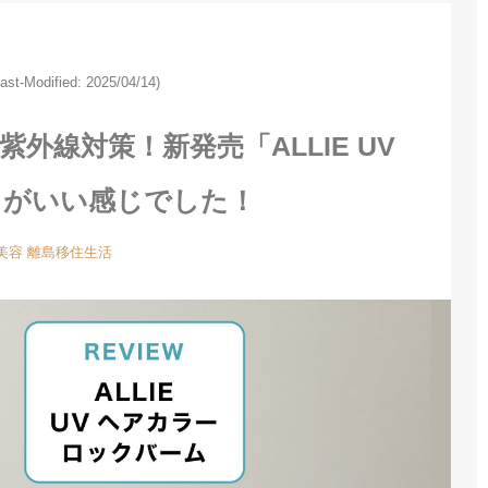
Last-Modified: 2025/04/14)
外線対策！新発売「ALLIE UV
」がいい感じでした！
美容
離島移住生活