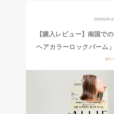
2025/02/26
(
【購入レビュー】南国での紫
ヘアカラーロックバーム
旅行