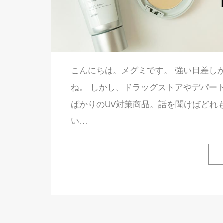
こんにちは。メグミです。 強い日差し
ね。 しかし、ドラッグストアやデパー
ばかりのUV対策商品。話を聞けばどれ
い…