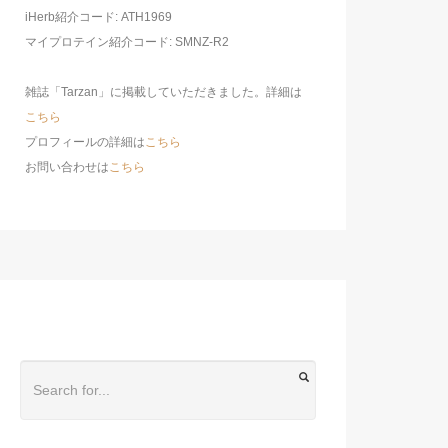
iHerb紹介コード: ATH1969
マイプロテイン紹介コード: SMNZ-R2
雑誌「Tarzan」に掲載していただきました。詳細は
こちら
プロフィールの詳細は
こちら
お問い合わせは
こちら