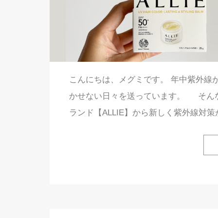
こんにちは、メグミです。 年中紫外線
かせない日々を送っています。 そん
ランド【ALLIE】から新しく紫外線対