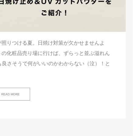
が照りつける夏。日焼け対策が欠かせませんよ
トの化粧品売り場に行けば、ずらっと並ぶ溢れん
も良さそうで何がいいのかわからない（泣）！と
READ MORE