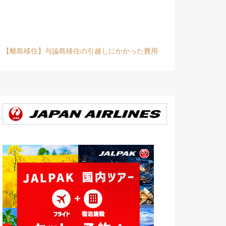
【離島移住】与論島移住の引越しにかかった費用