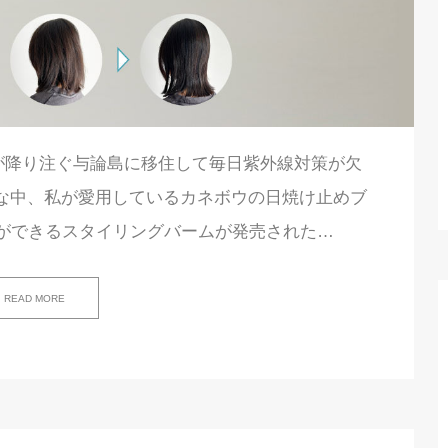
が降り注ぐ与論島に移住して毎日紫外線対策が欠
な中、私が愛用しているカネボウの日焼け止めブ
策ができるスタイリングバームが発売された…
READ MORE