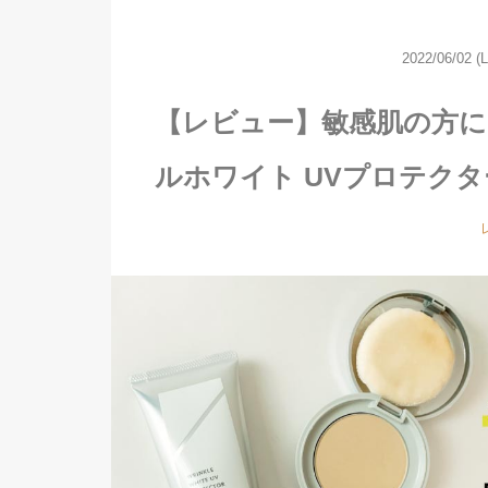
2022/06/02
(
【レビュー】敏感肌の方に
ルホワイト UVプロテク