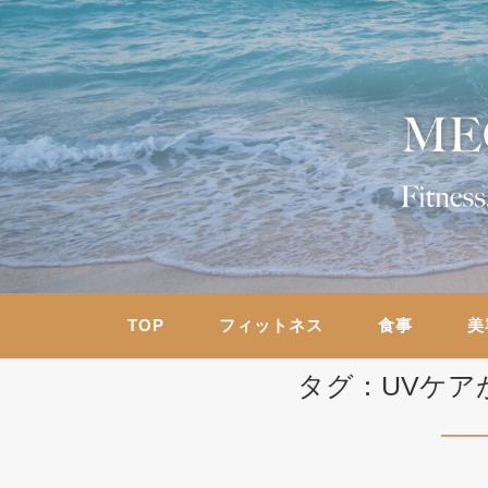
TOP
フィットネス
食事
美
タグ：UVケア