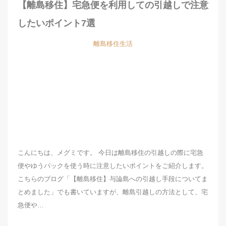
【離島移住】宅急便を利用しての引越しで注意
したいポイント7選
離島移住生活
こんにちは、メグミです。 今日は離島移住の引越しの際に宅急
便やゆうパックを使う時に注意したいポイントをご紹介します。
こちらのブログ「【離島移住】与論島への引越し手段についてま
とめました」でも書いていますが、離島引越しの方法として、宅
急便や…