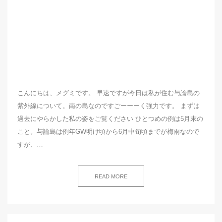
こんにちは、メグミです。 早速ですが今日は私が住む与論島の
紫外線について。南の島なのですごーーーく強力です。 まずは
過去にやらかした私の姿をご覧ください ひとつめの例は5月末の
こと。与論島は例年GW明け頃から6月中旬頃までが梅雨なので
すが、…
READ MORE