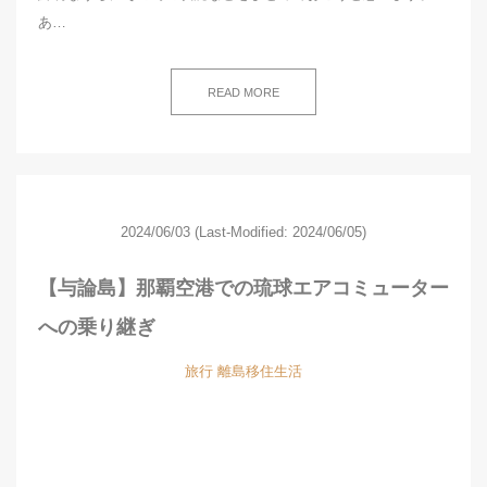
あ…
READ MORE
2024/06/03
(Last-Modified: 2024/06/05)
【与論島】那覇空港での琉球エアコミューター
への乗り継ぎ
旅行
離島移住生活