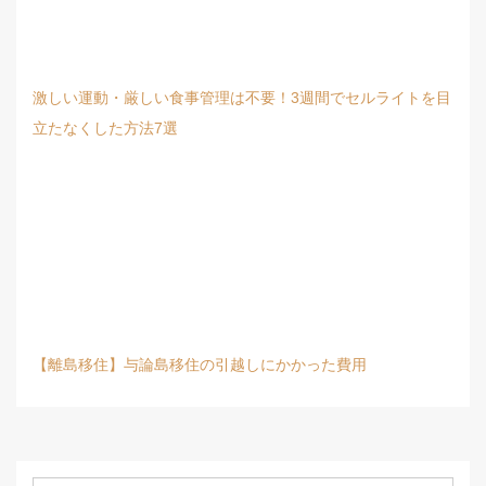
激しい運動・厳しい食事管理は不要！3週間でセルライトを目
立たなくした方法7選
【離島移住】与論島移住の引越しにかかった費用