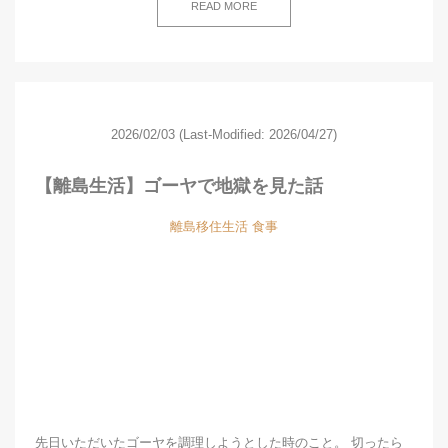
READ MORE
2026/02/03
(Last-Modified: 2026/04/27)
【離島生活】ゴーヤで地獄を見た話
離島移住生活
食事
先日いただいたゴーヤを調理しようとした時のこと。 切ったら