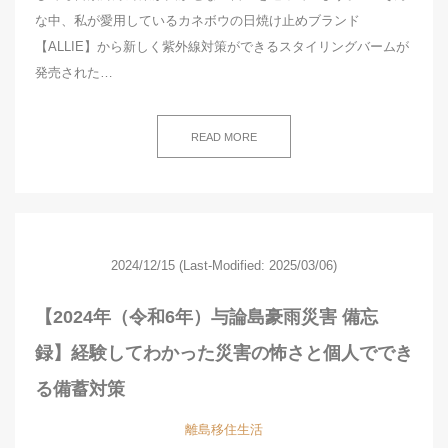
な中、私が愛用しているカネボウの日焼け止めブランド
【ALLIE】から新しく紫外線対策ができるスタイリングバームが
発売された…
READ MORE
2024/12/15
(Last-Modified: 2025/03/06)
【2024年（令和6年）与論島豪雨災害 備忘
録】経験してわかった災害の怖さと個人ででき
る備蓄対策
離島移住生活