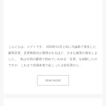
こんにちは、メグミです。 2024年11月上旬に与論島で発生した
豪雨災害。災害救助法が適用されるほど、大きな被害が発生しま
した。 私は今回の豪雨で初めていわゆる「災害」を経験したの
ですが、これまで全国各地で起こった土砂災害のニ…
READ MORE