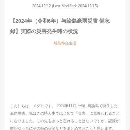
2024/12/12
(Last-Modified: 2024/12/15)
【2024年（令和6年）与論島豪雨災害 備忘
録】実際の災害発生時の状況
離島移住生活
こんにちは、メグミです。 2024年11月上旬に与論島で発生した
豪雨災害。私はこの時人生ではじめて「災害」に見舞われること
になりました。この先もきっと忘れることはないですが、記憶が
鮮明なうちにその時の状況などをまとめておこうと思います。