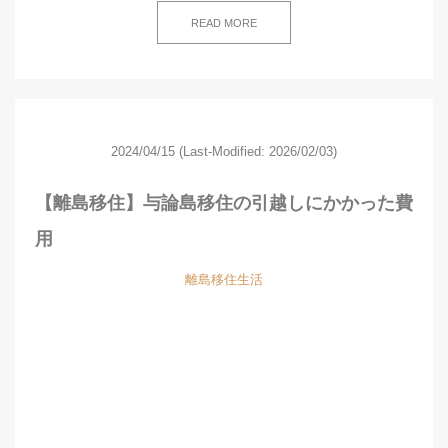
READ MORE
2024/04/15
(Last-Modified: 2026/02/03)
【離島移住】与論島移住の引越しにかかった費
用
離島移住生活