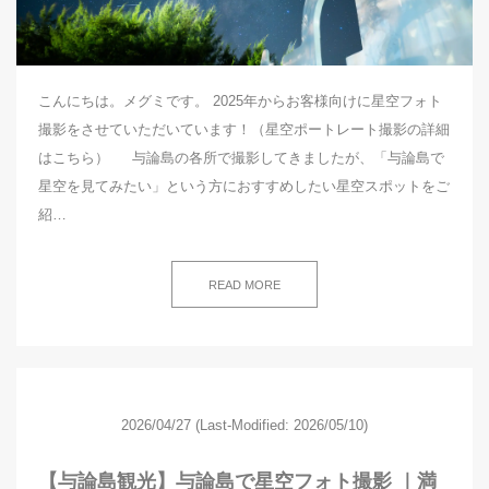
こんにちは。メグミです。 2025年からお客様向けに星空フォト
撮影をさせていただいています！（星空ポートレート撮影の詳細
はこちら） 与論島の各所で撮影してきましたが、「与論島で
星空を見てみたい」という方におすすめしたい星空スポットをご
紹…
READ MORE
2026/04/27
(Last-Modified: 2026/05/10)
【与論島観光】与論島で星空フォト撮影 ｜満