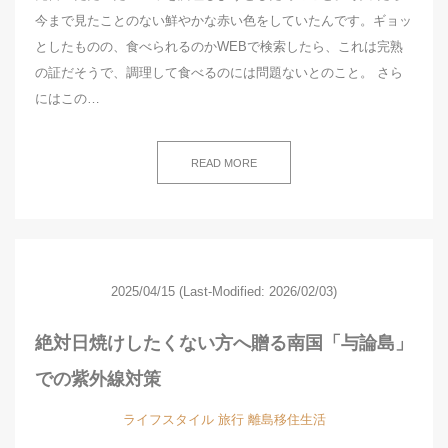
今まで見たことのない鮮やかな赤い色をしていたんです。ギョッ
としたものの、食べられるのかWEBで検索したら、これは完熟
の証だそうで、調理して食べるのには問題ないとのこと。 さら
にはこの…
READ MORE
2025/04/15
(Last-Modified: 2026/02/03)
絶対日焼けしたくない方へ贈る南国「与論島」
での紫外線対策
ライフスタイル
旅行
離島移住生活