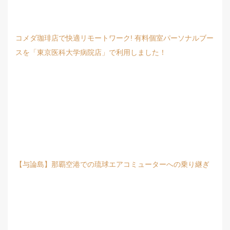
コメダ珈琲店で快適リモートワーク! 有料個室パーソナルブー
スを「東京医科大学病院店」で利用しました！
【与論島】那覇空港での琉球エアコミューターへの乗り継ぎ