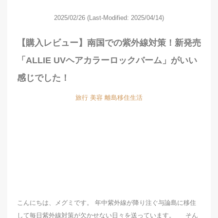
2025/02/26
(Last-Modified: 2025/04/14)
【購入レビュー】南国での紫外線対策！新発売
「ALLIE UVヘアカラーロックバーム」がいい
感じでした！
旅行
美容
離島移住生活
こんにちは、メグミです。 年中紫外線が降り注ぐ与論島に移住
して毎日紫外線対策が欠かせない日々を送っています。 そん