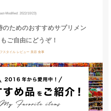
Last-Modified: 2022/10/23)
維持のためのおすすめサプリメン
ドもご自由にどうぞ！
フスタイル
レビュー
美容
食事