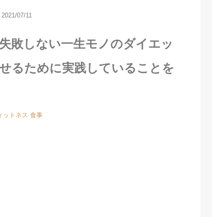
2021/07/11
！失敗しない一生モノのダイエッ
に痩せるために実践していることを
ィットネス
食事