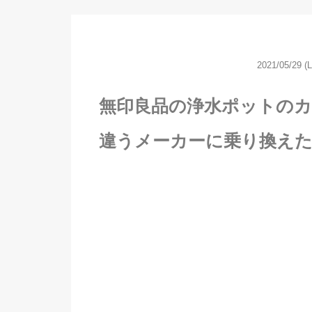
2021/05/29
(
無印良品の浄水ポットの
違うメーカーに乗り換え