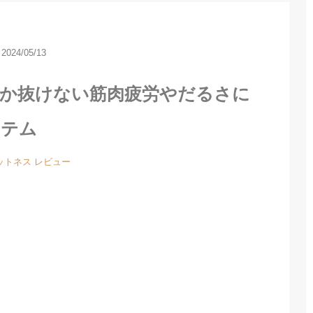
2024/05/13
なか抜けない筋肉疲労やだるさに
イテム
ットネス
レビュー