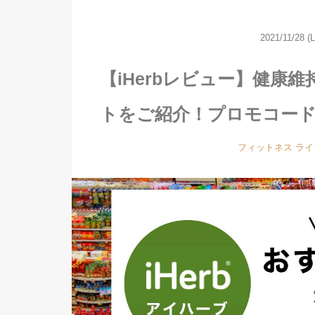
2021/11/28
(
【iHerbレビュー】健康
トをご紹介！プロモコー
フィットネス
ライ