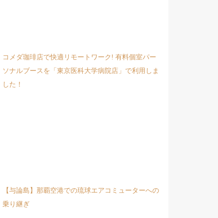
コメダ珈琲店で快適リモートワーク! 有料個室パー
ソナルブースを「東京医科大学病院店」で利用しま
した！
【与論島】那覇空港での琉球エアコミューターへの
乗り継ぎ