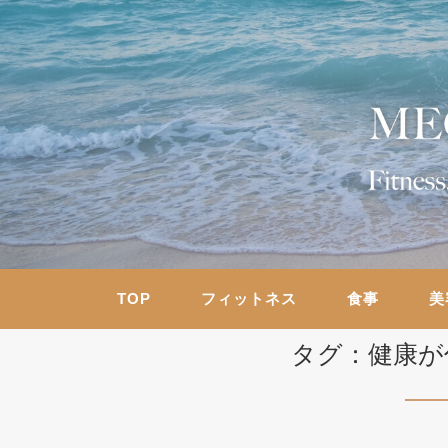
TOP
フィットネス
食事
美
タグ：健康が