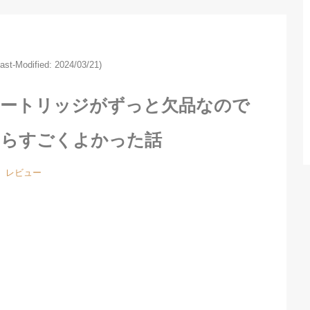
Last-Modified: 2024/03/21)
カートリッジがずっと欠品なので
たらすごくよかった話
レビュー