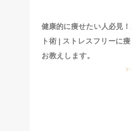
健康的に痩せたい人必見
ト術 | ストレスフリー
お教えします。
フ