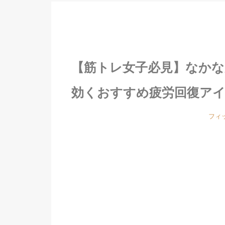
【筋トレ女子必見】なか
効くおすすめ疲労回復ア
フィ